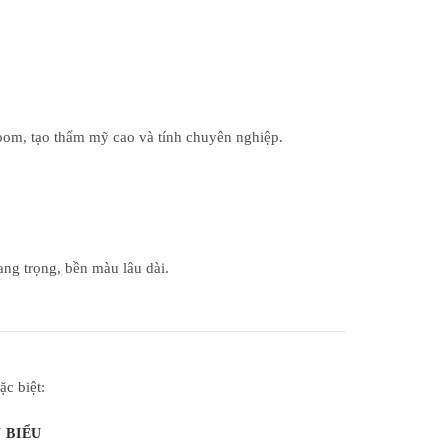
room
, tạo thẩm mỹ cao và tính chuyên nghiệp.
ng trọng, bền màu lâu dài.
c biệt:
 BIỂU