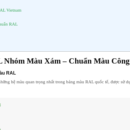
RAL Vietnam
chuẩn RAL
L Nhóm Màu Xám – Chuẩn Màu Công 
màu RAL
những hệ màu quan trọng nhất trong bảng màu RAL quốc tế, được sử dụ
g
g