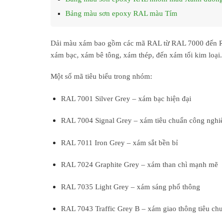
Bảng màu sơn epoxy RAL màu Tím
Dải màu xám bao gồm các mã RAL từ
RAL 7000 đến 
xám bạc, xám bê tông, xám thép, đến xám tối kim loại
.
Một số mã tiêu biểu trong nhóm:
RAL 7001 Silver Grey
– xám bạc hiện đại
RAL 7004 Signal Grey
– xám tiêu chuẩn công nghi
RAL 7011 Iron Grey
– xám sắt bền bỉ
RAL 7024 Graphite Grey
– xám than chì mạnh mẽ
RAL 7035 Light Grey
– xám sáng phổ thông
RAL 7043 Traffic Grey B
– xám giao thông tiêu ch