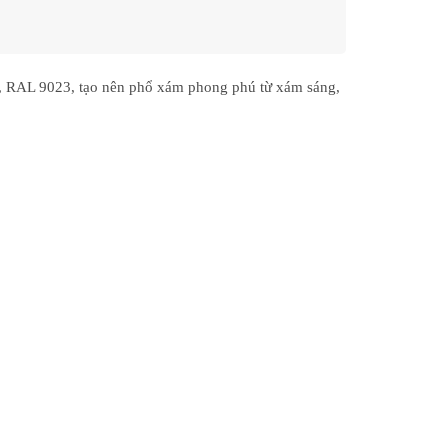
, RAL 9023
, tạo nên phổ xám phong phú từ
xám sáng,