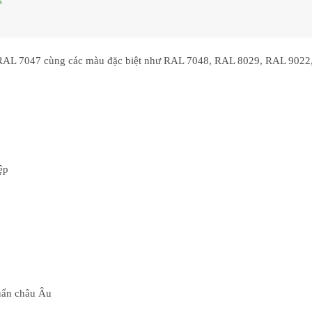
RAL 7047
cùng các màu đặc biệt như
RAL 7048, RAL 8029, RAL 9022
ệp
uẩn châu Âu