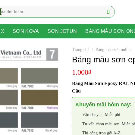
UX
SƠN KOVA
SƠN JOTUN
BẢNG MÀU SƠN ON
Trang chủ
/
Bảng màu sơn online
Bảng màu sơn e
1.000
₫
Bảng Màu Sơn Epoxy RAL N
Cầu
Khuyến mãi hôm nay:
Vận chuyển: Miễn phí
Tư vấn chọn màu sơn: Miễn p
Thi công trọn gói A-Z