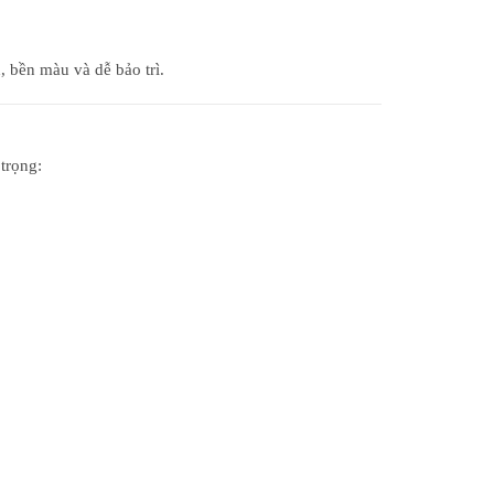
, bền màu và dễ bảo trì.
trọng: