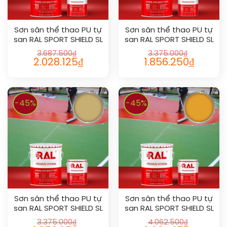
Sơn sân thể thao PU tự
Sơn sân thể thao PU tự
san RAL SPORT SHIELD SL
san RAL SPORT SHIELD SL
1004
1001
3.687.500
₫
3.375.000
₫
2.028.125
₫
1.856.250
₫
-45%
-45%
Sơn sân thể thao PU tự
Sơn sân thể thao PU tự
san RAL SPORT SHIELD SL
san RAL SPORT SHIELD SL
1002
1033
3.375.000
₫
4.062.500
₫