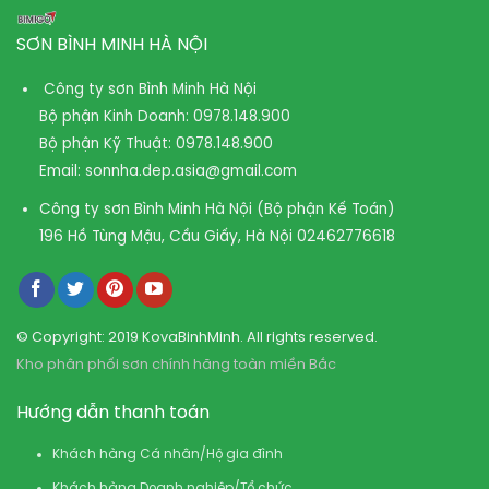
SƠN BÌNH MINH HÀ NỘI
Công ty sơn Bình Minh Hà Nội
Bộ phận Kinh Doanh:
0978.148.900
Bộ phận Kỹ Thuật:
0978.148.900
Email:
sonnha.dep.asia@gmail.com
Công ty sơn Bình Minh Hà Nội (Bộ phận Kế Toán)
196 Hồ Tùng Mậu, Cầu Giấy, Hà Nội
02462776618
© Copyright: 2019 KovaBinhMinh. All rights reserved.
Kho phân phối sơn chính hãng toàn miền Bắc
Hướng dẫn thanh toán
Khách hàng Cá nhân/Hộ gia đình
Khách hàng Doanh nghiệp/Tổ chức