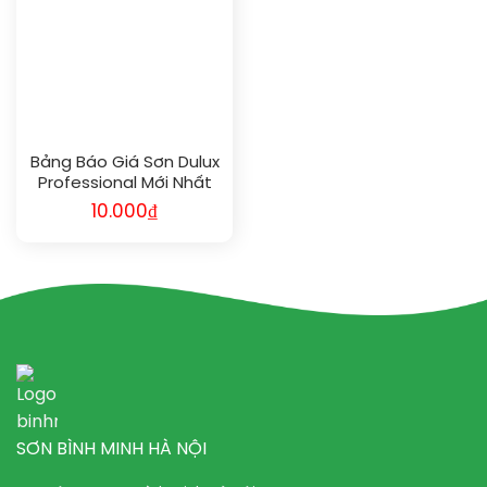
Bảng Báo Giá Sơn Dulux
Professional Mới Nhất
Năm 2024
10.000
₫
SƠN BÌNH MINH HÀ NỘI