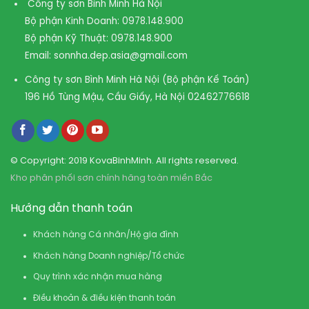
Công ty sơn Bình Minh Hà Nội
Bộ phận Kinh Doanh:
0978.148.900
Bộ phận Kỹ Thuật:
0978.148.900
Email:
sonnha.dep.asia@gmail.com
Công ty sơn Bình Minh Hà Nội (Bộ phận Kế Toán)
196 Hồ Tùng Mậu, Cầu Giấy, Hà Nội
02462776618
© Copyright: 2019 KovaBinhMinh. All rights reserved.
Kho phân phối sơn chính hãng toàn miền Bắc
Hướng dẫn thanh toán
Khách hàng Cá nhân/Hộ gia đình
Khách hàng Doanh nghiệp/Tổ chức
Quy trình xác nhận mua hàng
Điều khoản & điều kiện thanh toán