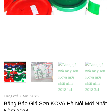
Trang chủ
/
Sơn KOVA
Bảng Báo Giá Sơn KOVA Hà Nội Mới Nhất
Năm 2024