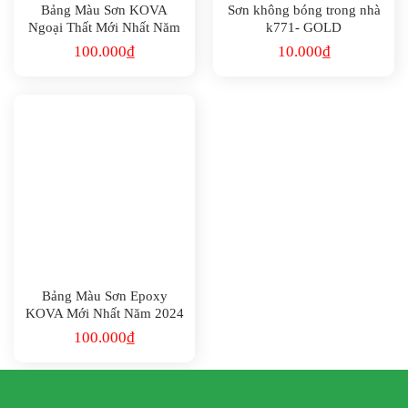
Bảng Màu Sơn KOVA
Sơn không bóng trong nhà
Ngoại Thất Mới Nhất Năm
k771- GOLD
2024
100.000
₫
10.000
₫
Bảng Màu Sơn Epoxy
KOVA Mới Nhất Năm 2024
100.000
₫