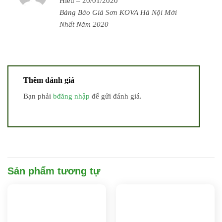
Hiếu
–
20/01/2020
hạng
5
5 sao
Bảng Báo Giá Sơn KOVA Hà Nội Mới
Nhất Năm 2020
Thêm đánh giá
Bạn phải
bđăng nhập
để gửi đánh giá.
Sản phẩm tương tự