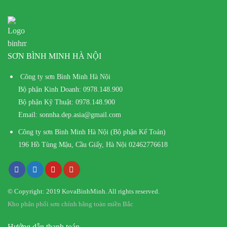
SƠN BÌNH MINH HÀ NỘI
Công ty sơn Bình Minh Hà Nội
Bộ phận Kinh Doanh:
0978.148.900
Bộ phận Kỹ Thuật:
0978.148.900
Email:
sonnha.dep.asia@gmail.com
Công ty sơn Bình Minh Hà Nội (Bộ phận Kế Toán)
196 Hồ Tùng Mậu, Cầu Giấy, Hà Nội
02462776618
© Copyright: 2019 KovaBinhMinh. All rights reserved.
Kho phân phối sơn chính hãng toàn miền Bắc
Hướng dẫn thanh toán