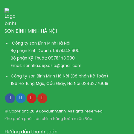
SƠN BÌNH MINH HÀ NỘI
Công ty sơn Bình Minh Hà Nội
Bộ phận Kinh Doanh:
0978.148.900
Bộ phận Kỹ Thuật:
0978.148.900
Email:
sonnha.dep.asia@gmail.com
Công ty sơn Bình Minh Hà Nội (Bộ phận Kế Toán)
196 Hồ Tùng Mậu, Cầu Giấy, Hà Nội
02462776618
© Copyright: 2019 KovaBinhMinh. All rights reserved.
Kho phân phối sơn chính hãng toàn miền Bắc
Hướng dẫn thanh toán