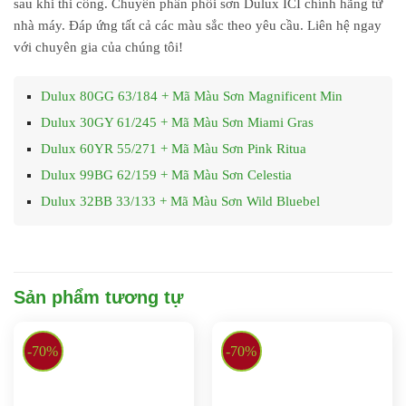
sau khi thi công. Chuyên phân phối sơn Dulux ICI chính hãng từ
nhà máy. Đáp ứng tất cả các màu sắc theo yêu cầu. Liên hệ ngay
với chuyên gia của chúng tôi!
Dulux 80GG 63/184 + Mã Màu Sơn Magnificent Min
Dulux 30GY 61/245 + Mã Màu Sơn Miami Gras
Dulux 60YR 55/271 + Mã Màu Sơn Pink Ritua
Dulux 99BG 62/159 + Mã Màu Sơn Celestia
Dulux 32BB 33/133 + Mã Màu Sơn Wild Bluebel
Sản phẩm tương tự
-70%
-70%