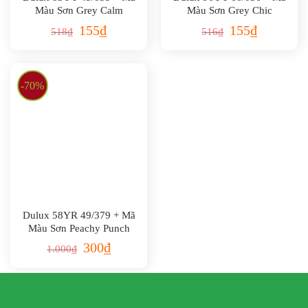
Màu Sơn Grey Calm
Màu Sơn Grey Chic
155
₫
155
₫
518
₫
516
₫
-70%
Dulux 58YR 49/379 + Mã
Màu Sơn Peachy Punch
300
₫
1.000
₫