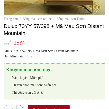
Trang chủ
/
Bảng màu sơn online
/
Bảng màu sơn Dulux
Dulux 70YY 57/098 + Mã Màu Sơn Distant
Mountain
₫
153
₫
509
Dulux 70YY 57/098 + Mã Màu Sơn Distant Mountain +
BinhMinhPaint.Com
Khuyến mãi hôm nay:
Vận chuyển: Miễn phí
Tư vấn chọn màu sơn: Miễn phí
Thi công trọn gói A-Z
Số lượng