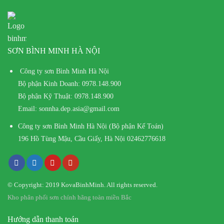
SƠN BÌNH MINH HÀ NỘI
Công ty sơn Bình Minh Hà Nội
Bộ phận Kinh Doanh:
0978.148.900
Bộ phận Kỹ Thuật:
0978.148.900
Email:
sonnha.dep.asia@gmail.com
Công ty sơn Bình Minh Hà Nội (Bộ phận Kế Toán)
196 Hồ Tùng Mậu, Cầu Giấy, Hà Nội
02462776618
© Copyright: 2019 KovaBinhMinh. All rights reserved.
Kho phân phối sơn chính hãng toàn miền Bắc
Hướng dẫn thanh toán