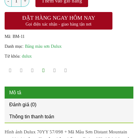
Thêm vào giỏ hàng
ĐẶT HÀNG NGAY HÔM NAY
Gọi điện xác nhận - giao hàng tận nơi
Mã:
BM-11
Danh mục:
Bảng màu sơn Dulux
Từ khóa:
dulux
Mô tả
Đánh giá (0)
Thông tin thanh toán
Hình ảnh Dulux 70YY 57/098 + Mã Màu Sơn Distant Mountain