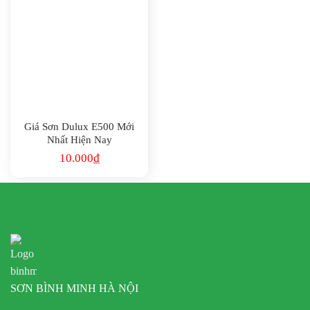
Giá Sơn Dulux E500 Mới
Nhất Hiện Nay
10.000
₫
SƠN BÌNH MINH HÀ NỘI