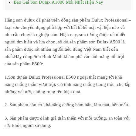
Báo Giá Sơn Dulux A1000 Mới Nhất Hiện Nay
Hãng sơn dulux đã phát triển dòng sản phẩm Dulux Professional –
loại sơn chuyên dụng phù hợp với bất kì bề mặt vật liệu nào và
nhu cầu chuyên nghiệp nào. Hiện nay, sơn tường được rất nhiều
người tìm hiểu và lựa chọn, số đó sản phẩm sơn Dulux A500 là
sản phẩm được rất nhiều người tiêu dùng Việt Nam biết đến
nhất.Hãy cùng Sơn Bình Minh khám phá các tính năng nổi trội
của sản phẩm E500:
1.Sơn dự án Dulux Professional E500 ngoại thất mang tới khả
năng chống thấm vượt trội. Có tính năng chống bong tróc, che lấp
những vết nứt, chống rong rêu hiệu quả.
2. Sản phẩm còn có khả năng chống bám bẩn, làm mát, bền màu.
3. Sản phẩm được đánh giá thân thiện với môi trường, an toàn với
sức khỏe người sử dụng.