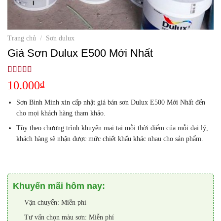
Trang chủ
/
Sơn dulux
Giá Sơn Dulux E500 Mới Nhất
5.00
1
trên 5
10.000
₫
dựa trên
đánh giá
Sơn Bình Minh xin cấp nhật giá bán sơn Dulux E500 Mới Nhất đến
cho mọi khách hàng tham khảo.
Tùy theo chương trình khuyến mại tại mỗi thời điểm của mỗi đại lý,
khách hàng sẽ nhận được mức chiết khấu khác nhau cho sản phẩm.
Khuyến mãi hôm nay:
Vận chuyển: Miễn phí
Tư vấn chọn màu sơn: Miễn phí