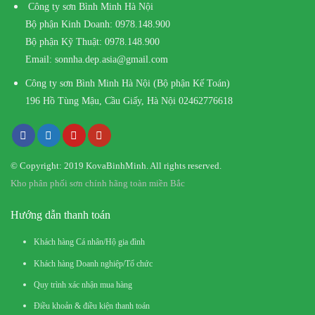
Công ty sơn Bình Minh Hà Nội
Bộ phận Kinh Doanh:
0978.148.900
Bộ phận Kỹ Thuật:
0978.148.900
Email:
sonnha.dep.asia@gmail.com
Công ty sơn Bình Minh Hà Nội (Bộ phận Kế Toán)
196 Hồ Tùng Mậu, Cầu Giấy, Hà Nội
02462776618
© Copyright: 2019 KovaBinhMinh. All rights reserved.
Kho phân phối sơn chính hãng toàn miền Bắc
Hướng dẫn thanh toán
Khách hàng Cá nhân/Hộ gia đình
Khách hàng Doanh nghiệp/Tổ chức
Quy trình xác nhận mua hàng
Điều khoản & điều kiện thanh toán