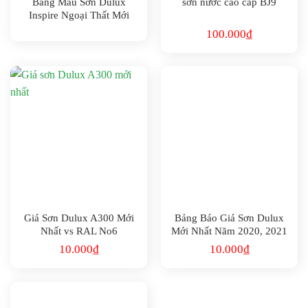
Bảng Màu Sơn Dulux
sơn nước cao cấp BJ9
Inspire Ngoại Thất Mới
Nhất Năm 2024
100.000
₫
Giá Sơn Dulux A300 Mới
Bảng Báo Giá Sơn Dulux
Nhất vs RAL No6
Mới Nhất Năm 2020, 2021
10.000
₫
10.000
₫