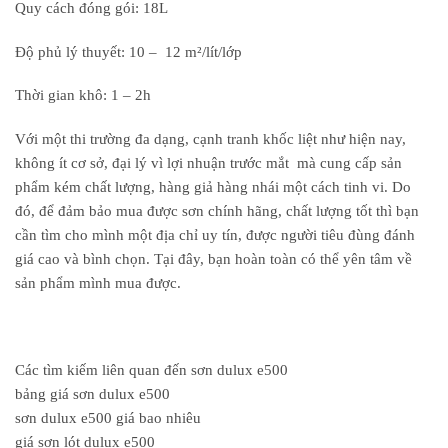
Quy cách đóng gói: 18L
Độ phủ lý thuyết: 10 – 12 m²/lít/lớp
Thời gian khô: 1 – 2h
Với một thi trường đa dạng, cạnh tranh khốc liệt như hiện nay,
không ít cơ sở, đại lý vì lợi nhuận trước mắt mà cung cấp sản
phẩm kém chất lượng, hàng giả hàng nhái một cách tinh vi. Do
đó, để đảm bảo mua được sơn chính hãng, chất lượng tốt thì bạn
cần tìm cho mình một địa chỉ uy tín, được người tiêu đùng đánh
giá cao và bình chọn. Tại đây, bạn hoàn toàn có thể yên tâm về
sản phẩm mình mua được.
Các tìm kiếm liên quan đến sơn dulux e500
bảng giá sơn dulux e500
sơn dulux e500 giá bao nhiêu
giá sơn lót dulux e500