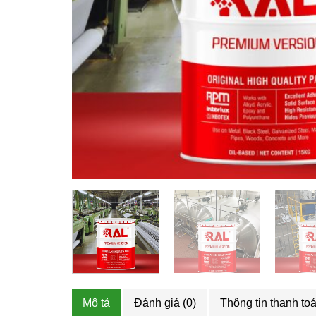
Mô tả
Đánh giá (0)
Thông tin thanh to