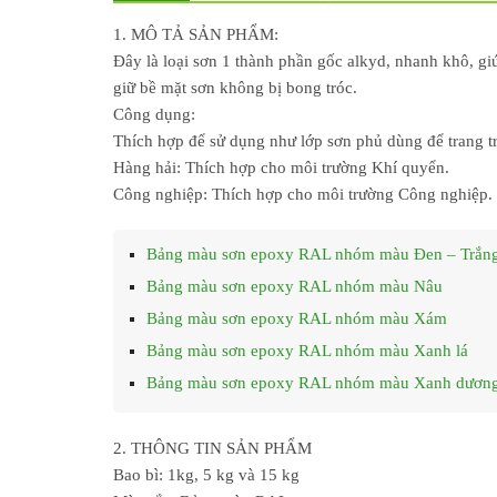
1. MÔ TẢ SẢN PHẨM:
Đây là loại sơn 1 thành phần gốc alkyd, nhanh khô, gi
giữ bề mặt sơn không bị bong tróc.
Công dụng:
Thích hợp để sử dụng như lớp sơn phủ dùng để trang trí
Hàng hải: Thích hợp cho môi trường Khí quyển.
Công nghiệp: Thích hợp cho môi trường Công nghiệp.
Bảng màu sơn epoxy RAL nhóm màu Đen – Trắn
Bảng màu sơn epoxy RAL nhóm màu Nâu
Bảng màu sơn epoxy RAL nhóm màu Xám
Bảng màu sơn epoxy RAL nhóm màu Xanh lá
Bảng màu sơn epoxy RAL nhóm màu Xanh dươn
2. THÔNG TIN SẢN PHẨM
Bao bì: 1kg, 5 kg và 15 kg