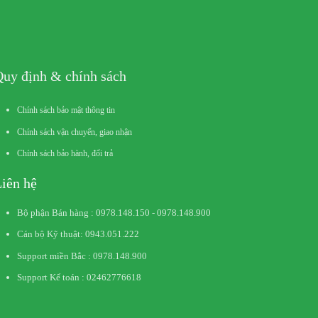
uy định & chính sách
Chính sách bảo mật thông tin
Chính sách vận chuyển, giao nhận
Chính sách bảo hành, đổi trả
iên hệ
Bộ phận Bán hàng : 0978.148.150 - 0978.148.900
Cán bộ Kỹ thuật: 0943.051.222
Support miền Bắc : 0978.148.900
Support Kế toán : 02462776618