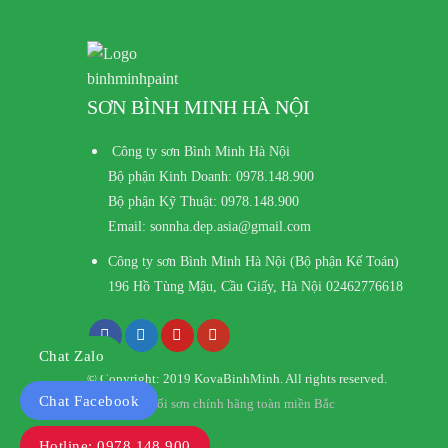
SƠN BÌNH MINH HÀ NỘI
Công ty sơn Bình Minh Hà Nội
Bộ phận Kinh Doanh:
0978.148.900
Bộ phận Kỹ Thuật:
0978.148.900
Email:
sonnha.dep.asia@gmail.com
Công ty sơn Bình Minh Hà Nội (Bộ phận Kế Toán)
196 Hồ Tùng Mậu, Cầu Giấy, Hà Nội
02462776618
Chat Zalo
© Copyright: 2019 KovaBinhMinh. All rights reserved.
Chat Facebook
Kho phân phối sơn chính hãng toàn miền Bắc
Hotline: 0978.148.900