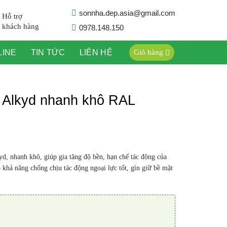
sonnha.dep.asia@gmail.com
Hỗ trợ
khách hàng
0978.148.150
LINE
TIN TỨC
LIÊN HỆ
Giỏ hàng
 Alkyd nhanh khô RAL
yd, nhanh khô, giúp gia tăng độ bền, hạn chế tác động của
 khả năng chống chịu tác động ngoại lực tốt, gìn giữ bề mặt