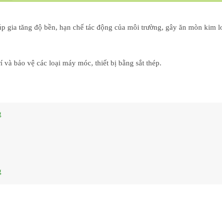
úp gia tăng độ bền, hạn chế tác động của môi trường, gây ăn mòn kim lo
 và bảo vệ các loại máy móc, thiết bị bằng sắt thép.
g
g